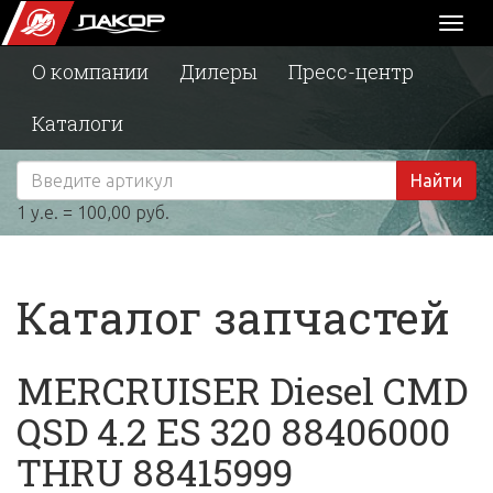
Toggl
naviga
О компании
Дилеры
Пресс-центр
Каталоги
Найти
1 у.е. = 100,00 руб.
Каталог запчастей
MERCRUISER Diesel CMD
QSD 4.2 ES 320 88406000
THRU 88415999