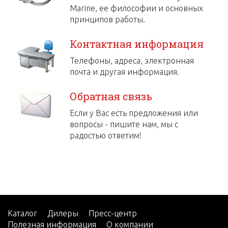
Marine, ее философии и основных
принципов работы.
Контактная информация
Телефоны, адреса, электронная
почта и другая информация.
Обратная связь
Если у Вас есть предложения или
вопросы - пишите нам, мы с
радостью ответим!
Каталог
Дилеры
Пресс-центр
Полезная информация
О компании