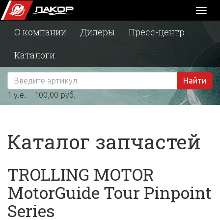
Toggl
naviga
О компании
Дилеры
Пресс-центр
Каталоги
Найти
1 у.е. = 100,00 руб.
Каталог запчастей
TROLLING MOTOR
MotorGuide Tour Pinpoint
Series