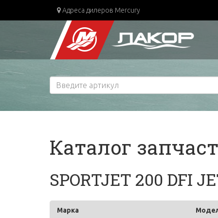
Адреса дилеров Mercury
Каталог запчас
SPORTJET 200 DFI J
Марка
Моде