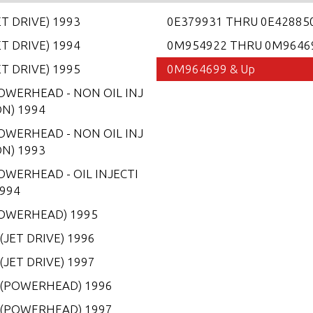
ET DRIVE) 1993
0E379931 THRU 0E42885
ET DRIVE) 1994
0M954922 THRU 0M9646
ET DRIVE) 1995
0M964699 & Up
POWERHEAD - NON OIL INJ
ON) 1994
POWERHEAD - NON OIL INJ
ON) 1993
OWERHEAD - OIL INJECTI
1994
POWERHEAD) 1995
(JET DRIVE) 1996
(JET DRIVE) 1997
 (POWERHEAD) 1996
 (POWERHEAD) 1997