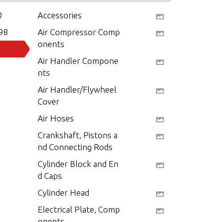
0
Accessories
98
Air Compressor Comp
onents
Air Handler Compone
nts
Air Handler/Flywheel
Cover
Air Hoses
Crankshaft, Pistons a
nd Connecting Rods
Cylinder Block and En
d Caps
Cylinder Head
Electrical Plate, Comp
onents