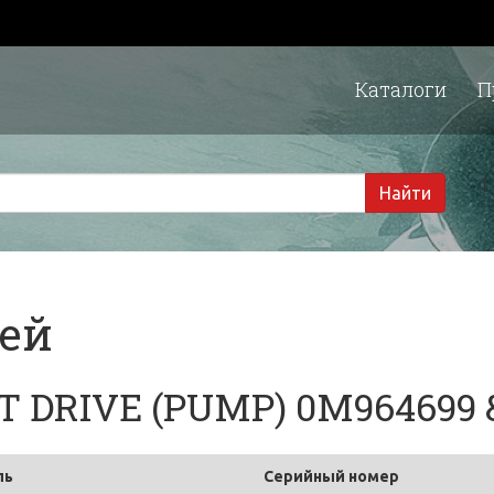
Каталоги
П
1 
Найти
тей
ET DRIVE (PUMP) 0M964699 
ль
Серийный номер