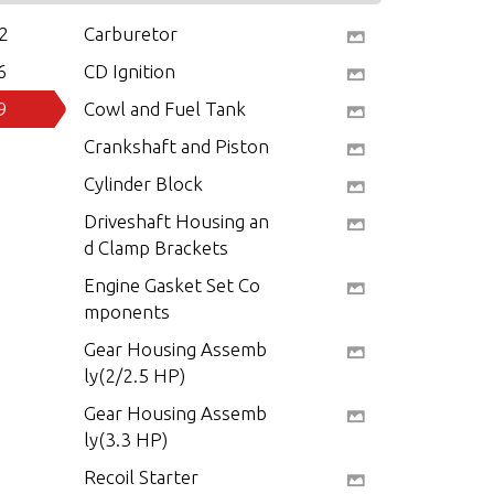
2
Carburetor
6
CD Ignition
9
Cowl and Fuel Tank
Crankshaft and Piston
Cylinder Block
Driveshaft Housing an
d Clamp Brackets
Engine Gasket Set Co
mponents
Gear Housing Assemb
ly(2/2.5 HP)
Gear Housing Assemb
ly(3.3 HP)
Recoil Starter