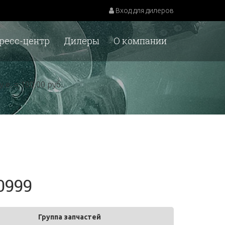
Вход для дилеров
ресс-центр
Дилеры
О компании
у.е. = 100,00 руб.
0999
Группа запчастей