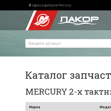
Адреса дилеров Mercury
Каталог запчас
MERCURY 2-х тактны
Марка
Моде