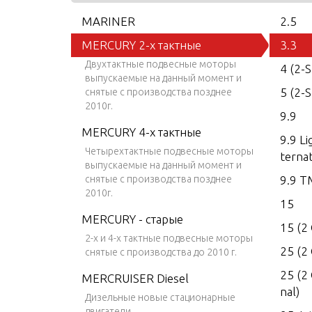
MARINER
2.5
MERCURY 2-х тактные
3.3
Двухтактные подвесные моторы
4 (2-
выпускаемые на данный момент и
5 (2-
снятые с производства позднее
2010г.
9.9
MERCURY 4-х тактные
9.9 Li
Четырехтактные подвесные моторы
ternat
выпускаемые на данный момент и
снятые с производства позднее
9.9 TM
2010г.
15
MERCURY - старые
15 (2 
2-х и 4-х тактные подвесные моторы
25 (2 
снятые с производства до 2010 г.
25 (2
MERCRUISER Diesel
nal)
Дизельные новые стационарные
двигатели