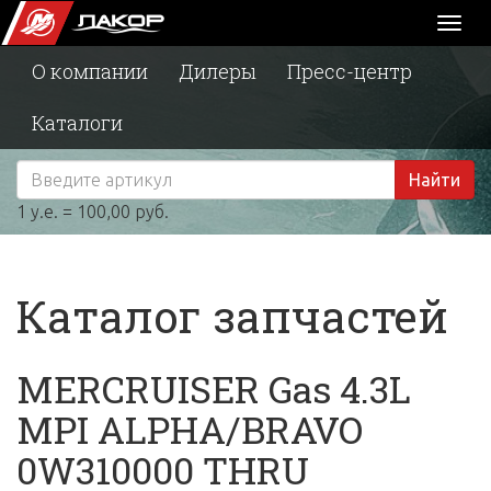
Toggl
naviga
О компании
Дилеры
Пресс-центр
Каталоги
Найти
1 у.е. = 100,00 руб.
Каталог запчастей
MERCRUISER Gas 4.3L
MPI ALPHA/BRAVO
0W310000 THRU