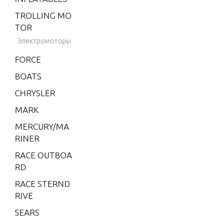
TROLLING MO
TOR
Электромоторы
FORCE
BOATS
CHRYSLER
MARK
MERCURY/MA
RINER
RACE OUTBOA
RD
RACE STERND
RIVE
SEARS