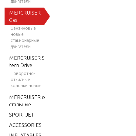
двигатели
MERCRUISER
Gas
Бензиновые
новые
стационарные
двигатели
MERCRUISER S
tern Drive
Поворотно-
откидные
колонки новые
MERCRUISER о
стальные
SPORTJET
ACCESSORIES
INFLATABLES