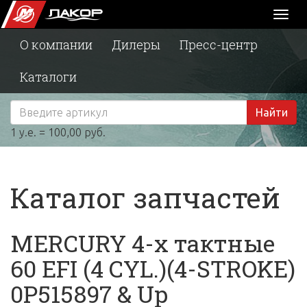
Toggl
naviga
О компании
Дилеры
Пресс-центр
Каталоги
Найти
1 у.е. = 100,00 руб.
Каталог запчастей
MERCURY 4-х тактные
60 EFI (4 CYL.)(4-STROKE)
0P515897 & Up