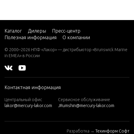
Каталог
Дилеры
Пресс-центр
Полезная информация
О компании
© 2000–2026 НПФ «Лакор» — дистрибьютор «Brunswick Marine
in EMEA» в России
Контактная информация
Центральный офис
Сервисное обслуживание
lakor@mercury-lakor.com
JRumshin@mercury-lakor.com
Разработка →
Техинформ Софт