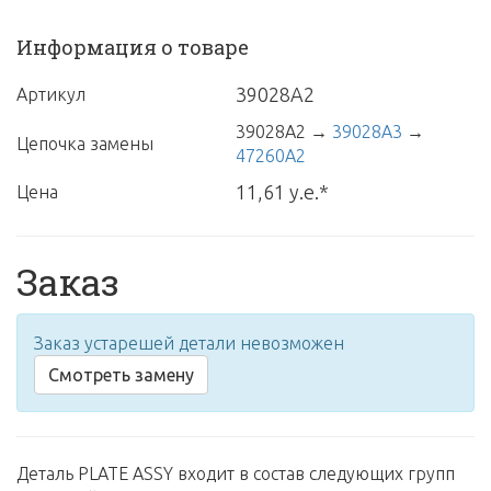
Информация о товаре
39028A2
Артикул
39028A2
→
39028A3
→
Цепочка замены
47260A2
11,61 у.е.*
Цена
Заказ
Заказ устарешей детали невозможен
Смотреть замену
Деталь PLATE ASSY входит в состав следующих групп