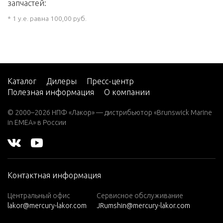
запчастей:
* 1 у.е. равна 100,00 руб.
Каталог
Дилеры
Пресс-центр
Полезная информация
О компании
© 2000–2026 НПФ «Лакор» — дистрибьютор «Brunswick Marine
in EMEA» в России
Контактная информация
Центральный офис
Сервисное обслуживание
lakor@mercury-lakor.com
JRumshin@mercury-lakor.com