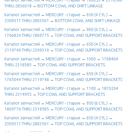
Каталог запчастей
→
MERCURY - старые
→
1000SS
→
2318586
THRU 2836018
→
BOTTOM COWL AND SHIFT LINKAGE
Каталог запчастей
→
MERCURY - старые
→
650 (4 CYL.)
→
2309311 THRU 2803561
→
BOTTOM COWL AND SHIFT LINKAGE
Каталог запчастей
→
MERCURY - старые
→
900 (6 CYL.)
→
1766824 THRU 1869775
→
TOP COWL AND SUPPORT BRACKETS
Каталог запчастей
→
MERCURY - старые
→
650 (4 CYL.)
→
2119749 THRU 2309310
→
TOP COWL AND SUPPORT BRACKETS
Каталог запчастей
→
MERCURY - старые
→
1000
→
1768404
THRU 2318585
→
TOP COWL AND SUPPORT BRACKETS
Каталог запчастей
→
MERCURY - старые
→
650 (4 CYL.)
→
1765044 THRU 2119748
→
TOP COWL AND SUPPORT BRACKETS
Каталог запчастей
→
MERCURY - старые
→
1100
→
1870204
THRU 2314955
→
TOP COWL AND SUPPORT BRACKETS
Каталог запчастей
→
MERCURY - старые
→
950 (6 CYL.)
→
1869776 THRU 2318585
→
TOP COWL AND SUPPORT BRACKETS
Каталог запчастей
→
MERCURY - старые
→
650 (4 CYL.)
→
2309311 THRU 2803561
→
TOP COWL AND SUPPORT BRACKETS