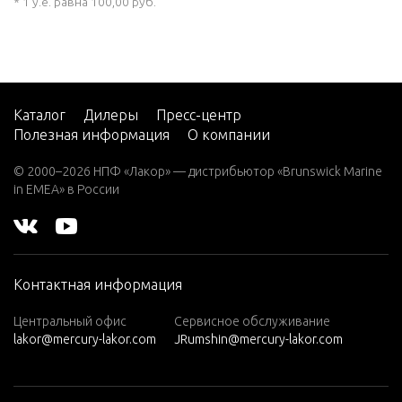
* 1 у.е. равна 100,00 руб.
Каталог
Дилеры
Пресс-центр
Полезная информация
О компании
© 2000–2026 НПФ «Лакор» — дистрибьютор «Brunswick Marine
in EMEA» в России
Контактная информация
Центральный офис
Сервисное обслуживание
lakor@mercury-lakor.com
JRumshin@mercury-lakor.com