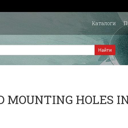
Каталоги
П
1 
Найти
D MOUNTING HOLES I