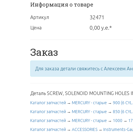
Информация о товаре
32471
Артикул
0,00 у.е.*
Цена
Заказ
Для заказа детали свяжитесь с Алексеем А
Деталь SCREW, SOLENOID MOUNTING HOLES IN
Каталог запчастей
→
MERCURY - старые
→
900 (6 CYL.
Каталог запчастей
→
MERCURY - старые
→
850 (6 CYL.
Каталог запчастей
→
MERCURY - старые
→
1000
→
17
Каталог запчастей
→
ACCESSORIES
→
Instruments-G