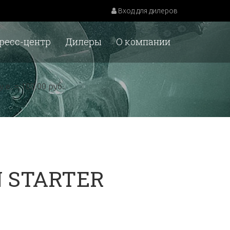
Вход для дилеров
ресс-центр
Дилеры
О компании
у.е. = 100,00 руб.
N STARTER