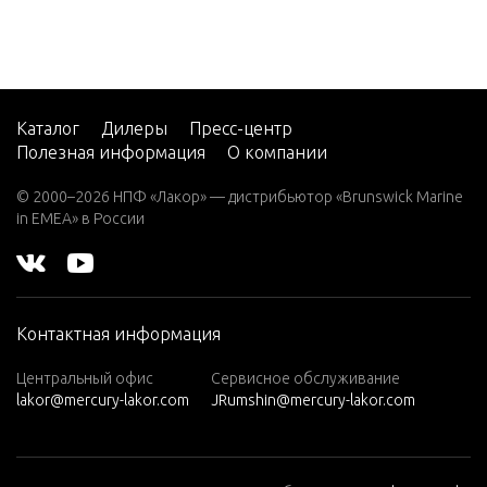
Каталог
Дилеры
Пресс-центр
Полезная информация
О компании
© 2000–2026 НПФ «Лакор» — дистрибьютор «Brunswick Marine
in EMEA» в России
Контактная информация
Центральный офис
Сервисное обслуживание
lakor@mercury-lakor.com
JRumshin@mercury-lakor.com