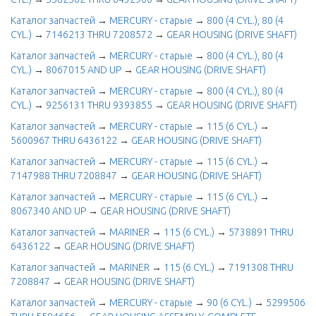
Каталог запчастей
→
MERCURY - старые
→
800 (4 CYL.), 80 (4
CYL.)
→
7146213 THRU 7208572
→
GEAR HOUSING (DRIVE SHAFT)
Каталог запчастей
→
MERCURY - старые
→
800 (4 CYL.), 80 (4
CYL.)
→
8067015 AND UP
→
GEAR HOUSING (DRIVE SHAFT)
Каталог запчастей
→
MERCURY - старые
→
800 (4 CYL.), 80 (4
CYL.)
→
9256131 THRU 9393855
→
GEAR HOUSING (DRIVE SHAFT)
Каталог запчастей
→
MERCURY - старые
→
115 (6 CYL.)
→
5600967 THRU 6436122
→
GEAR HOUSING (DRIVE SHAFT)
Каталог запчастей
→
MERCURY - старые
→
115 (6 CYL.)
→
7147988 THRU 7208847
→
GEAR HOUSING (DRIVE SHAFT)
Каталог запчастей
→
MERCURY - старые
→
115 (6 CYL.)
→
8067340 AND UP
→
GEAR HOUSING (DRIVE SHAFT)
Каталог запчастей
→
MARINER
→
115 (6 CYL.)
→
5738891 THRU
6436122
→
GEAR HOUSING (DRIVE SHAFT)
Каталог запчастей
→
MARINER
→
115 (6 CYL.)
→
7191308 THRU
7208847
→
GEAR HOUSING (DRIVE SHAFT)
Каталог запчастей
→
MERCURY - старые
→
90 (6 CYL.)
→
5299506