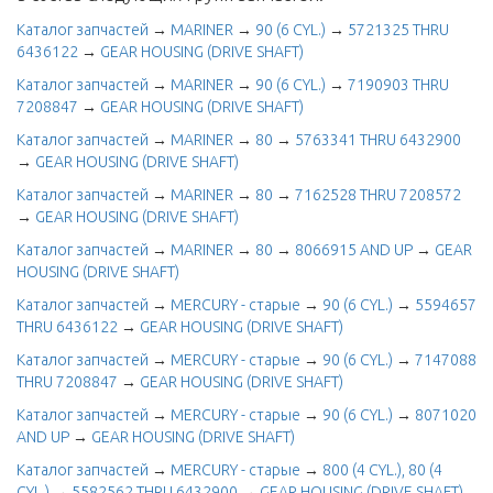
Каталог запчастей
→
MARINER
→
90 (6 CYL.)
→
5721325 THRU
6436122
→
GEAR HOUSING (DRIVE SHAFT)
Каталог запчастей
→
MARINER
→
90 (6 CYL.)
→
7190903 THRU
7208847
→
GEAR HOUSING (DRIVE SHAFT)
Каталог запчастей
→
MARINER
→
80
→
5763341 THRU 6432900
→
GEAR HOUSING (DRIVE SHAFT)
Каталог запчастей
→
MARINER
→
80
→
7162528 THRU 7208572
→
GEAR HOUSING (DRIVE SHAFT)
Каталог запчастей
→
MARINER
→
80
→
8066915 AND UP
→
GEAR
HOUSING (DRIVE SHAFT)
Каталог запчастей
→
MERCURY - старые
→
90 (6 CYL.)
→
5594657
THRU 6436122
→
GEAR HOUSING (DRIVE SHAFT)
Каталог запчастей
→
MERCURY - старые
→
90 (6 CYL.)
→
7147088
THRU 7208847
→
GEAR HOUSING (DRIVE SHAFT)
Каталог запчастей
→
MERCURY - старые
→
90 (6 CYL.)
→
8071020
AND UP
→
GEAR HOUSING (DRIVE SHAFT)
Каталог запчастей
→
MERCURY - старые
→
800 (4 CYL.), 80 (4
CYL.)
→
5582562 THRU 6432900
→
GEAR HOUSING (DRIVE SHAFT)