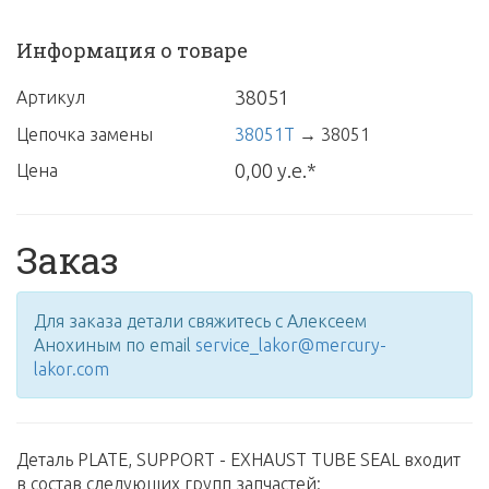
Информация о товаре
38051
Артикул
Цепочка замены
38051T
→
38051
0,00 у.е.*
Цена
Заказ
Для заказа детали свяжитесь с Алексеем
Анохиным по email
service_lakor@mercury-
lakor.com
Деталь PLATE, SUPPORT - EXHAUST TUBE SEAL входит
в состав следующих групп запчастей: