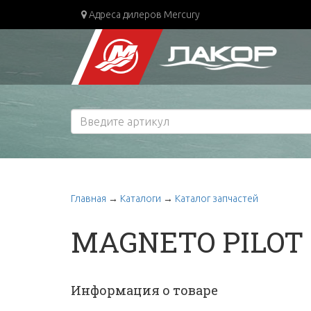
Адреса дилеров Mercury
Главная
→
Каталоги
→
Каталог запчастей
MAGNETO PILOT
Информация о товаре