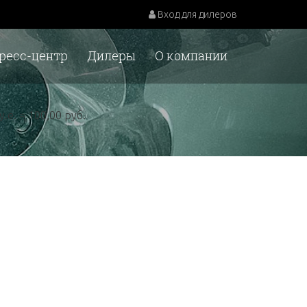
Вход для дилеров
ресс-центр
Дилеры
О компании
у.е. = 100,00 руб.