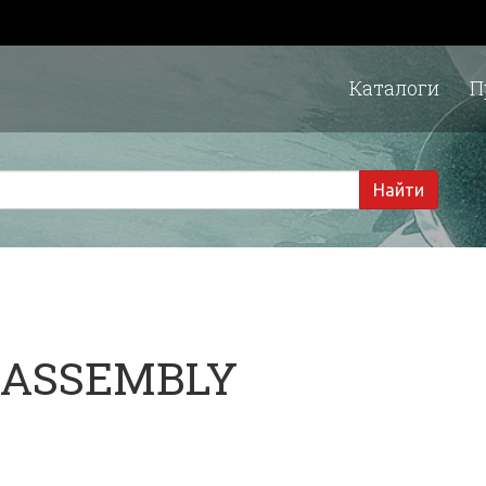
Каталоги
П
1 
Найти
 ASSEMBLY