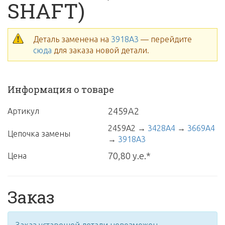
SHAFT)
Деталь заменена на
3918A3
— перейдите
сюда
для заказа новой детали.
Информация о товаре
2459A2
Артикул
2459A2
→
3428A4
→
3669A4
Цепочка замены
→
3918A3
70,80 у.е.*
Цена
Заказ