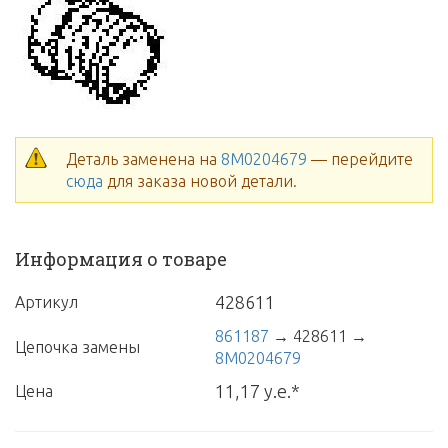
Деталь заменена на
8M0204679
— перейдите
сюда
для заказа новой детали.
Информация о товаре
428611
Артикул
861187
→
428611
→
Цепочка замены
8M0204679
11,17 у.е.*
Цена