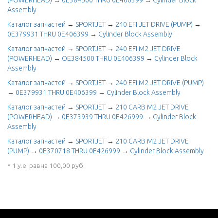
(POWERHEAD)
→
0E384500 THRU 0E406399
→
Cylinder Block
Assembly
Каталог запчастей
→
SPORTJET
→
240 EFI JET DRIVE (PUMP)
→
0E379931 THRU 0E406399
→
Cylinder Block Assembly
Каталог запчастей
→
SPORTJET
→
240 EFI M2 JET DRIVE
(POWERHEAD)
→
OE384500 THRU 0E406399
→
Cylinder Block
Assembly
Каталог запчастей
→
SPORTJET
→
240 EFI M2 JET DRIVE (PUMP)
→
0E379931 THRU 0E406399
→
Cylinder Block Assembly
Каталог запчастей
→
SPORTJET
→
210 CARB M2 JET DRIVE
(POWERHEAD)
→
0E373939 THRU 0E426999
→
Cylinder Block
Assembly
Каталог запчастей
→
SPORTJET
→
210 CARB M2 JET DRIVE
(PUMP)
→
0E370718 THRU 0E426999
→
Cylinder Block Assembly
* 1 у.е. равна 100,00 руб.