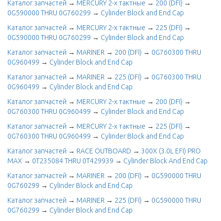
Каталог запчастей
→
MERCURY 2-х тактные
→
200 (DFI)
→
0G590000 THRU 0G760299
→
Cylinder Block and End Cap
Каталог запчастей
→
MERCURY 2-х тактные
→
225 (DFI)
→
0G590000 THRU 0G760299
→
Cylinder Block and End Cap
Каталог запчастей
→
MARINER
→
200 (DFI)
→
0G760300 THRU
0G960499
→
Cylinder Block and End Cap
Каталог запчастей
→
MARINER
→
225 (DFI)
→
0G760300 THRU
0G960499
→
Cylinder Block and End Cap
Каталог запчастей
→
MERCURY 2-х тактные
→
200 (DFI)
→
0G760300 THRU 0G960499
→
Cylinder Block and End Cap
Каталог запчастей
→
MERCURY 2-х тактные
→
225 (DFI)
→
0G760300 THRU 0G960499
→
Cylinder Block and End Cap
Каталог запчастей
→
RACE OUTBOARD
→
300X (3.0L EFI) PRO
MAX
→
0T235084 THRU 0T429939
→
Cylinder Block And End Cap
Каталог запчастей
→
MARINER
→
200 (DFI)
→
0G590000 THRU
0G760299
→
Cylinder Block and End Cap
Каталог запчастей
→
MARINER
→
225 (DFI)
→
0G590000 THRU
0G760299
→
Cylinder Block and End Cap