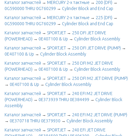
Каталог запчастей
→
MERCURY 2-х тактные
→
200 (DFI)
→
0G590000 THRU 0G760299
→
Cylinder Block and End Cap
Каталог запчастей
→
MERCURY 2-х тактные
→
225 (DFI)
→
0G590000 THRU 0G760299
→
Cylinder Block and End Cap
Каталог запчастей
→
SPORTJET
→
250 DFI JET DRIVE
(POWERHEAD)
→
0E407100 & Up
→
Cylinder Block Assembly
Каталог запчастей
→
SPORTJET
→
250 DFI JET DRIVE (PUMP)
→
0E407100 & Up
→
Cylinder Block Assembly
Каталог запчастей
→
SPORTJET
→
250 DFI M2 JET DRIVE
(POWERHEAD)
→
0E407100 & Up
→
Cylinder Block Assembly
Каталог запчастей
→
SPORTJET
→
250 DFI M2 JET DRIVE (PUMP)
→
0E407100 & Up
→
Cylinder Block Assembly
Каталог запчастей
→
SPORTJET
→
240 EFI M2 JET DRIVE
(POWERHEAD)
→
0E373939 THRU 0E384499
→
Cylinder Block
Assembly
Каталог запчастей
→
SPORTJET
→
240 EFI M2 JET DRIVE (PUMP)
→
0E370718 THRU 0E379930
→
Cylinder Block Assembly
Каталог запчастей
→
SPORTJET
→
240 EFI JET DRIVE