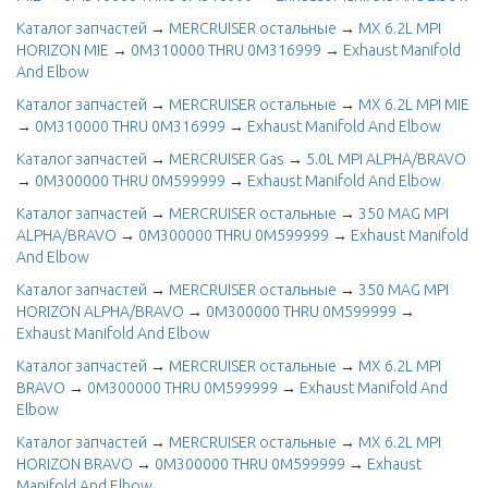
Каталог запчастей
→
MERCRUISER остальные
→
MX 6.2L MPI
HORIZON MIE
→
0M310000 THRU 0M316999
→
Exhaust Manifold
And Elbow
Каталог запчастей
→
MERCRUISER остальные
→
MX 6.2L MPI MIE
→
0M310000 THRU 0M316999
→
Exhaust Manifold And Elbow
Каталог запчастей
→
MERCRUISER Gas
→
5.0L MPI ALPHA/BRAVO
→
0M300000 THRU 0M599999
→
Exhaust Manifold And Elbow
Каталог запчастей
→
MERCRUISER остальные
→
350 MAG MPI
ALPHA/BRAVO
→
0M300000 THRU 0M599999
→
Exhaust Manifold
And Elbow
Каталог запчастей
→
MERCRUISER остальные
→
350 MAG MPI
HORIZON ALPHA/BRAVO
→
0M300000 THRU 0M599999
→
Exhaust Manifold And Elbow
Каталог запчастей
→
MERCRUISER остальные
→
MX 6.2L MPI
BRAVO
→
0M300000 THRU 0M599999
→
Exhaust Manifold And
Elbow
Каталог запчастей
→
MERCRUISER остальные
→
MX 6.2L MPI
HORIZON BRAVO
→
0M300000 THRU 0M599999
→
Exhaust
Manifold And Elbow