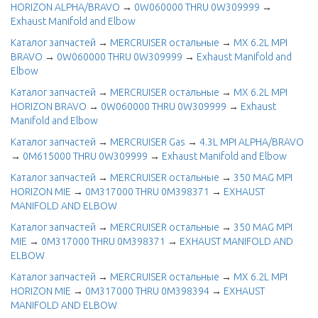
HORIZON ALPHA/BRAVO
→
0W060000 THRU 0W309999
→
Exhaust Manifold and Elbow
Каталог запчастей
→
MERCRUISER остальные
→
MX 6.2L MPI
BRAVO
→
0W060000 THRU 0W309999
→
Exhaust Manifold and
Elbow
Каталог запчастей
→
MERCRUISER остальные
→
MX 6.2L MPI
HORIZON BRAVO
→
0W060000 THRU 0W309999
→
Exhaust
Manifold and Elbow
Каталог запчастей
→
MERCRUISER Gas
→
4.3L MPI ALPHA/BRAVO
→
0M615000 THRU 0W309999
→
Exhaust Manifold and Elbow
Каталог запчастей
→
MERCRUISER остальные
→
350 MAG MPI
HORIZON MIE
→
0M317000 THRU 0M398371
→
EXHAUST
MANIFOLD AND ELBOW
Каталог запчастей
→
MERCRUISER остальные
→
350 MAG MPI
MIE
→
0M317000 THRU 0M398371
→
EXHAUST MANIFOLD AND
ELBOW
Каталог запчастей
→
MERCRUISER остальные
→
MX 6.2L MPI
HORIZON MIE
→
0M317000 THRU 0M398394
→
EXHAUST
MANIFOLD AND ELBOW