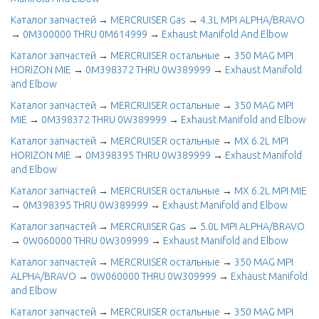
Каталог запчастей
→
MERCRUISER Gas
→
4.3L MPI ALPHA/BRAVO
→
0M300000 THRU 0M614999
→
Exhaust Manifold And Elbow
Каталог запчастей
→
MERCRUISER остальные
→
350 MAG MPI
HORIZON MIE
→
0M398372 THRU 0W389999
→
Exhaust Manifold
and Elbow
Каталог запчастей
→
MERCRUISER остальные
→
350 MAG MPI
MIE
→
0M398372 THRU 0W389999
→
Exhaust Manifold and Elbow
Каталог запчастей
→
MERCRUISER остальные
→
MX 6.2L MPI
HORIZON MIE
→
0M398395 THRU 0W389999
→
Exhaust Manifold
and Elbow
Каталог запчастей
→
MERCRUISER остальные
→
MX 6.2L MPI MIE
→
0M398395 THRU 0W389999
→
Exhaust Manifold and Elbow
Каталог запчастей
→
MERCRUISER Gas
→
5.0L MPI ALPHA/BRAVO
→
0W060000 THRU 0W309999
→
Exhaust Manifold and Elbow
Каталог запчастей
→
MERCRUISER остальные
→
350 MAG MPI
ALPHA/BRAVO
→
0W060000 THRU 0W309999
→
Exhaust Manifold
and Elbow
Каталог запчастей
→
MERCRUISER остальные
→
350 MAG MPI