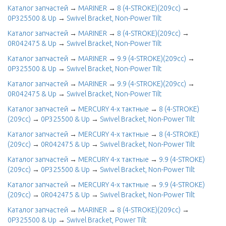
Каталог запчастей
→
MARINER
→
8 (4-STROKE)(209cc)
→
0P325500 & Up
→
Swivel Bracket, Non-Power Tilt
Каталог запчастей
→
MARINER
→
8 (4-STROKE)(209cc)
→
0R042475 & Up
→
Swivel Bracket, Non-Power Tilt
Каталог запчастей
→
MARINER
→
9.9 (4-STROKE)(209cc)
→
0P325500 & Up
→
Swivel Bracket, Non-Power Tilt
Каталог запчастей
→
MARINER
→
9.9 (4-STROKE)(209cc)
→
0R042475 & Up
→
Swivel Bracket, Non-Power Tilt
Каталог запчастей
→
MERCURY 4-х тактные
→
8 (4-STROKE)
(209cc)
→
0P325500 & Up
→
Swivel Bracket, Non-Power Tilt
Каталог запчастей
→
MERCURY 4-х тактные
→
8 (4-STROKE)
(209cc)
→
0R042475 & Up
→
Swivel Bracket, Non-Power Tilt
Каталог запчастей
→
MERCURY 4-х тактные
→
9.9 (4-STROKE)
(209cc)
→
0P325500 & Up
→
Swivel Bracket, Non-Power Tilt
Каталог запчастей
→
MERCURY 4-х тактные
→
9.9 (4-STROKE)
(209cc)
→
0R042475 & Up
→
Swivel Bracket, Non-Power Tilt
Каталог запчастей
→
MARINER
→
8 (4-STROKE)(209cc)
→
0P325500 & Up
→
Swivel Bracket, Power Tilt