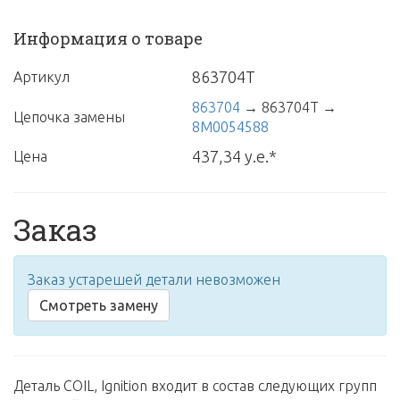
Информация о товаре
863704T
Артикул
863704
→
863704T
→
Цепочка замены
8M0054588
437,34 у.е.*
Цена
Заказ
Заказ устарешей детали невозможен
Смотреть замену
Деталь COIL, Ignition входит в состав следующих групп