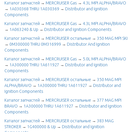
Каталог запчастей
→
MERCRUISER Gas
→
4.3L MPI ALPHA/BRAVO
→
1A030368 THRU 1A030369
→
Distributor and Ignition
Components
Каталог запчастей
→
MERCRUISER Gas
→
4.3L MPI ALPHA/BRAVO
→
1A063240 & Up
→
Distributor and Ignition Components
Каталог запчастей
→
MERCRUISER остальные
→
350 MAG MPI SKI
→
0M300000 THRU 0M316999
→
Distributor And Ignition
Components
Каталог запчастей
→
MERCRUISER Gas
→
5.0L MPI ALPHA/BRAVO
→
1A300000 THRU 1A611927
→
Distributor and Ignition
Components
Каталог запчастей
→
MERCRUISER остальные
→
350 MAG MPI
ALPHA/BRAVO
→
1A300000 THRU 1A611927
→
Distributor and
Ignition Components
Каталог запчастей
→
MERCRUISER остальные
→
377 MAG MPI
BRAVO
→
1A300000 THRU 1A611927
→
Distributor and Ignition
Components
Каталог запчастей
→
MERCRUISER остальные
→
383 MAG
STROKER
→
1G400000 & Up
→
Distributor and Ignition