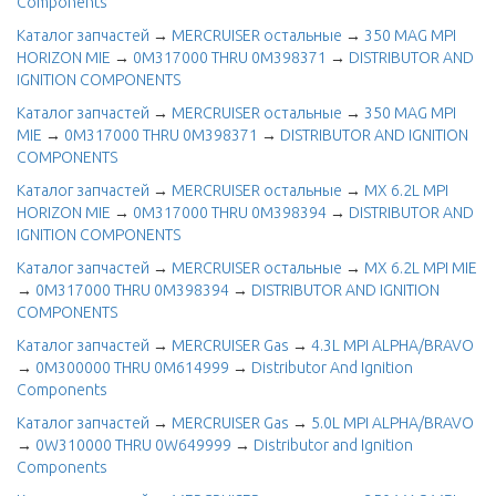
Components
Каталог запчастей
→
MERCRUISER остальные
→
350 MAG MPI
HORIZON MIE
→
0M317000 THRU 0M398371
→
DISTRIBUTOR AND
IGNITION COMPONENTS
Каталог запчастей
→
MERCRUISER остальные
→
350 MAG MPI
MIE
→
0M317000 THRU 0M398371
→
DISTRIBUTOR AND IGNITION
COMPONENTS
Каталог запчастей
→
MERCRUISER остальные
→
MX 6.2L MPI
HORIZON MIE
→
0M317000 THRU 0M398394
→
DISTRIBUTOR AND
IGNITION COMPONENTS
Каталог запчастей
→
MERCRUISER остальные
→
MX 6.2L MPI MIE
→
0M317000 THRU 0M398394
→
DISTRIBUTOR AND IGNITION
COMPONENTS
Каталог запчастей
→
MERCRUISER Gas
→
4.3L MPI ALPHA/BRAVO
→
0M300000 THRU 0M614999
→
Distributor And Ignition
Components
Каталог запчастей
→
MERCRUISER Gas
→
5.0L MPI ALPHA/BRAVO
→
0W310000 THRU 0W649999
→
Distributor and Ignition
Components