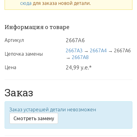
сюда
для заказа новой детали.
Информация о товаре
2667A6
Артикул
2667A3
→
2667A4
→
2667A6
Цепочка замены
→
2667A8
24,99 у.е.*
Цена
Заказ
Заказ устарешей детали невозможен
Смотреть замену