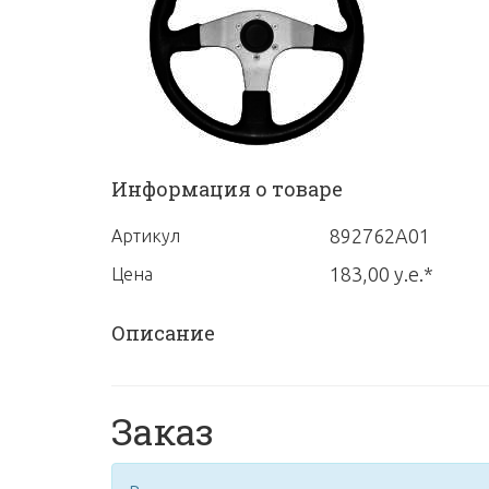
Информация о товаре
892762A01
Артикул
183,00 у.е.*
Цена
Описание
Заказ