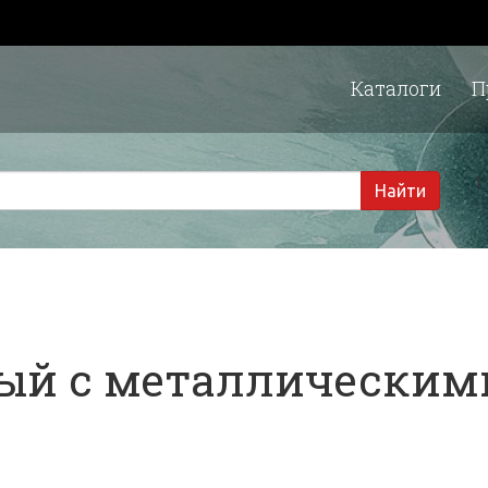
Каталоги
П
1 
Найти
вый с металлическим