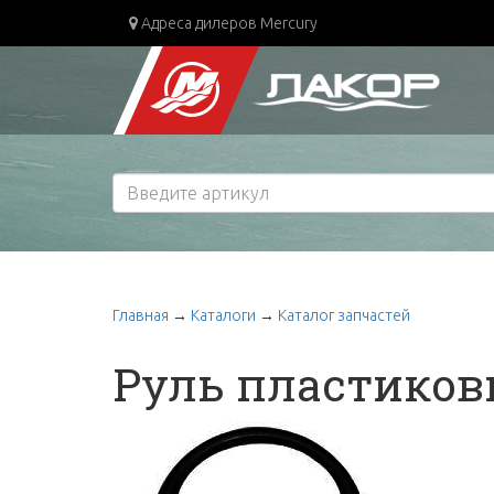
Адреса дилеров Mercury
Главная
→
Каталоги
→
Каталог запчастей
Руль пластико