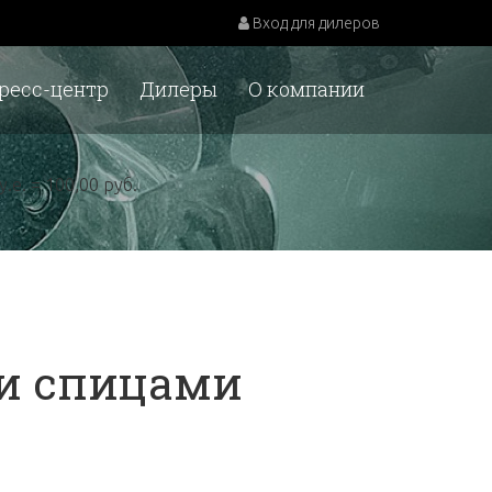
Вход для дилеров
ресс-центр
Дилеры
О компании
у.е. = 100,00 руб.
и спицами