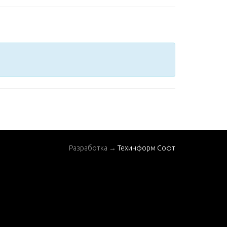
Разработка →
Техинформ Софт