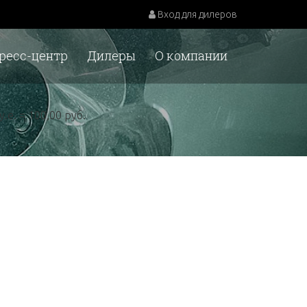
Вход для дилеров
ресс-центр
Дилеры
О компании
у.е. = 100,00 руб.