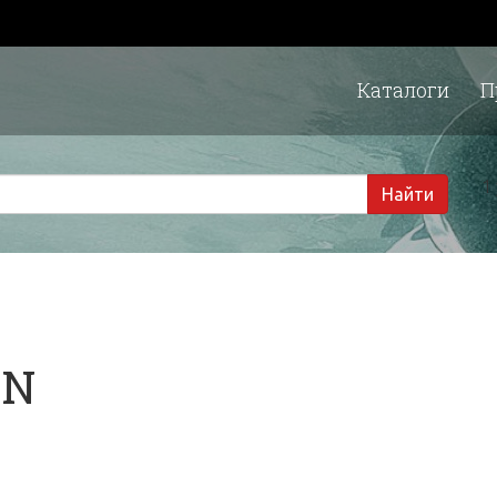
Каталоги
П
1 
Найти
IN