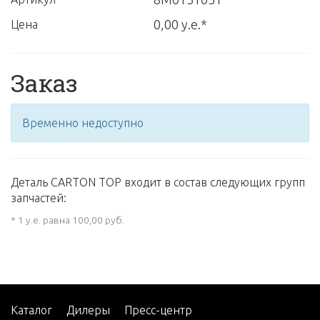
0,00 у.е.*
Цена
Заказ
Временно недоступно
Деталь CARTON TOP входит в состав следующих групп
запчастей:
* 1 у.е. равна 100,00 руб.
Каталог
Дилеры
Пресс-центр