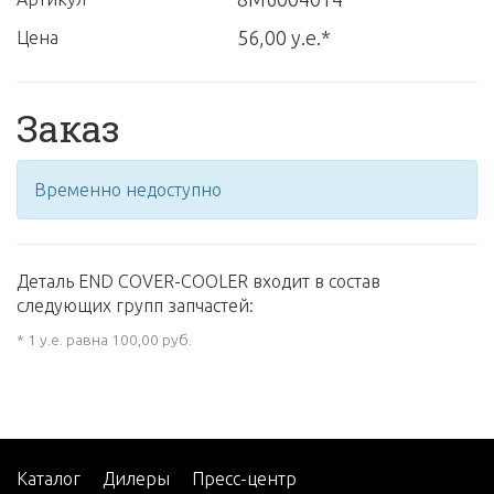
56,00 у.е.*
Цена
Заказ
Временно недоступно
Деталь END COVER-COOLER входит в состав
следующих групп запчастей:
* 1 у.е. равна 100,00 руб.
Каталог
Дилеры
Пресс-центр