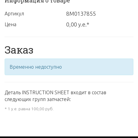
Информация о товаре
8M0137855
Артикул
0,00 у.е.*
Цена
Заказ
Временно недоступно
Деталь INSTRUCTION SHEET входит в состав
следующих групп запчастей:
* 1 у.е. равна 100,00 руб.