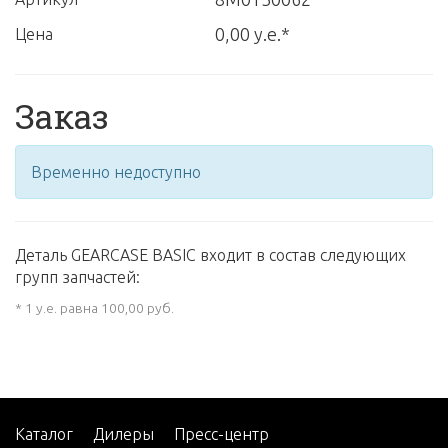
0,00 у.е.*
Цена
Заказ
Временно недоступно
Деталь GEARCASE BASIC входит в состав следующих
групп запчастей:
* 1 у.е. равна 100,00 руб.
Каталог
Дилеры
Пресс-центр