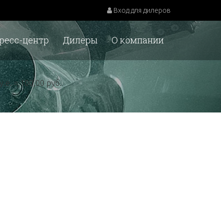
Вход для дилеров
ресс-центр
Дилеры
О компании
у.е. = 100,00 руб.