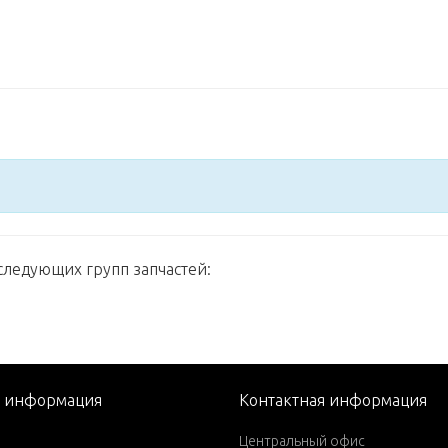
следующих групп запчастей:
я информация
Контактная информация
Центральный офис