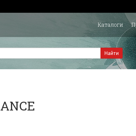
Каталоги
П
1 
Найти
NANCE