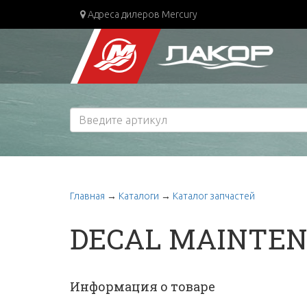
Адреса дилеров Mercury
Главная
→
Каталоги
→
Каталог запчастей
DECAL MAINTE
Информация о товаре