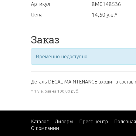
8M0148536
Артикул
14,50 у.е.*
Цена
Заказ
Временно недоступно
Деталь DECAL MAINTENANCE входит в состав 
* 1 у.е. равна 100,00 руб.
Каталог
Дилеры
Пресс-центр
Полезна
О компании