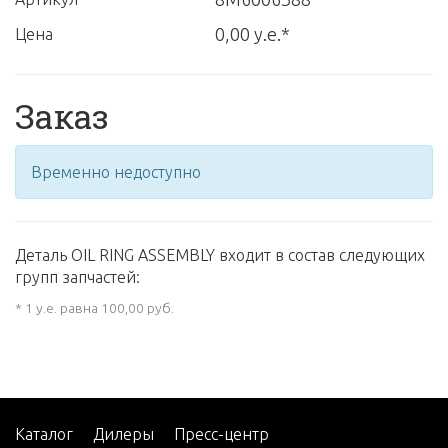
0,00 у.е.*
Цена
Заказ
Временно недоступно
Деталь OIL RING ASSEMBLY входит в состав следующих
групп запчастей:
* 1 у.е. равна 100,00 руб.
Каталог
Дилеры
Пресс-центр