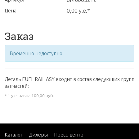
0,00 у.е.*
Цена
Заказ
Временно недоступно
Деталь FUEL RAIL ASY входит в состав следующих групп
запчастей:
* 1 у.е. равна 100,00 руб.
Каталог
Дилеры
Пресс-центр