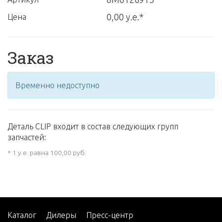
0,00 у.е.*
Цена
Заказ
Временно недоступно
Деталь CLIP входит в состав следующих групп
запчастей:
* 1 у.е. равна 100,00 руб.
Каталог
Дилеры
Пресс-центр