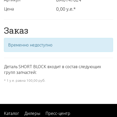
0,00 у.е.*
Цена
Заказ
Временно недоступно
Деталь SHORT BLOCK входит в состав следующих
групп запчастей:
* 1 у.е. равна 100,00 руб.
Каталог
Дилеры
Пресс-центр