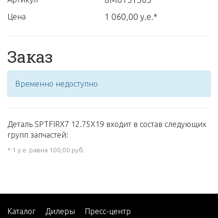
1 060,00 у.е.*
Цена
Заказ
Временно недоступно
Деталь SPTFIRX7 12.75X19 входит в состав следующих
групп запчастей:
* 1 у.е. равна 100,00 руб.
Каталог
Дилеры
Пресс-центр