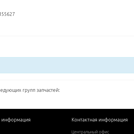
155627
ледующих групп запчастей:
я информация
Контактная информация
Центральный офис