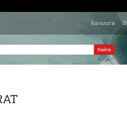
Каталоги
П
1 
Найти
RAT