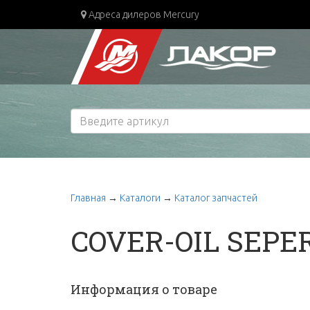
Адреса дилеров Mercury
Главная
→
Каталоги
→
Каталог запчастей
COVER-OIL SEPE
Информация о товаре