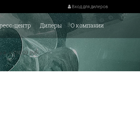
Вход для дилеров
ресс-центр
Дилеры
О компании
у.е. = 100,00 руб.