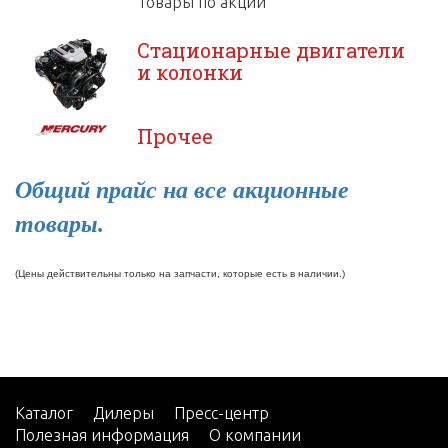
Товары по акции
Стационарные двигатели
и колонки
Прочее
Общий прайс на все акционные
товары.
(Цены действительны только на запчасти, которые есть в наличии.)
Каталог
Дилеры
Пресс-центр
Полезная информация
О компании