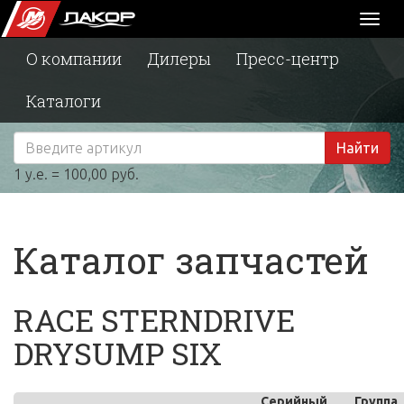
Toggl
naviga
О компании
Дилеры
Пресс-центр
Каталоги
Найти
1 у.е. = 100,00 руб.
Каталог запчастей
RACE STERNDRIVE
DRYSUMP SIX
Серийный
Группа