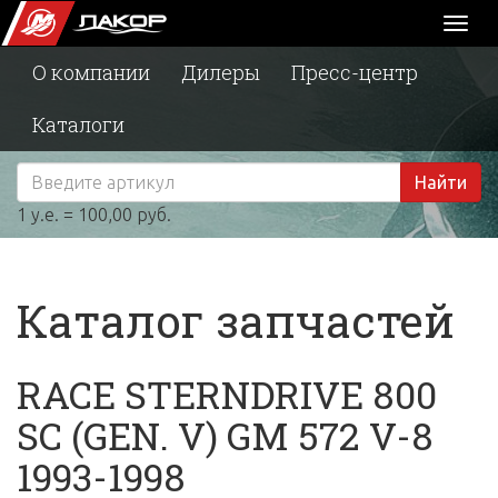
Toggl
naviga
О компании
Дилеры
Пресс-центр
Каталоги
Найти
1 у.е. = 100,00 руб.
Каталог запчастей
RACE STERNDRIVE 800
SC (GEN. V) GM 572 V-8
1993-1998