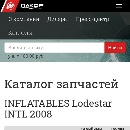
Toggl
naviga
О компании
Дилеры
Пресс-центр
Каталоги
Найти
1 у.е. = 100,00 руб.
Каталог запчастей
INFLATABLES Lodestar
INTL 2008
Серийный
Группа