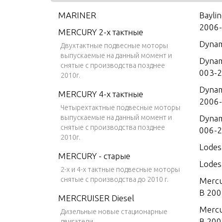
MARINER
Bayli
2006
MERCURY 2-х тактные
Dynam
Двухтактные подвесные моторы
выпускаемые на данный момент и
Dynam
снятые с производства позднее
003-
2010г.
Dynam
MERCURY 4-х тактные
2006
Четырехтактные подвесные моторы
выпускаемые на данный момент и
Dynam
снятые с производства позднее
006-
2010г.
Lodes
MERCURY - старые
Lodes
2-х и 4-х тактные подвесные моторы
снятые с производства до 2010 г.
Mercu
B 200
MERCRUISER Diesel
Mercu
Дизельные новые стационарные
B 200
двигатели