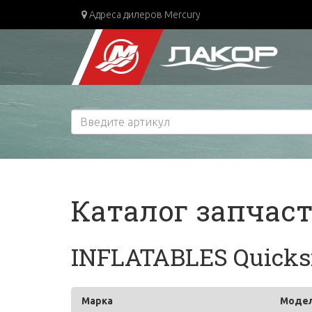
Адреса дилеров Mercury
Каталог запчас
INFLATABLES Quicksi
Марка
Моде