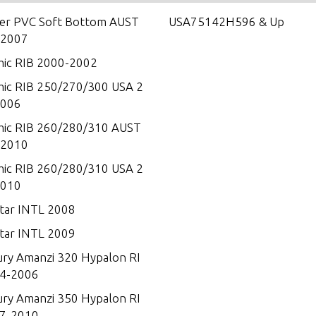
ner PVC Soft Bottom AUST
USA75142H596 & Up
-2007
ic RIB 2000-2002
ic RIB 250/270/300 USA 2
2006
ic RIB 260/280/310 AUST
-2010
ic RIB 260/280/310 USA 2
2010
tar INTL 2008
tar INTL 2009
ry Amanzi 320 Hypalon RI
4-2006
ry Amanzi 350 Hypalon RI
7-2010