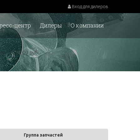
Вход для дилеров
ресс-центр
Дилеры
О компании
у.е. = 100,00 руб.
Группа запчастей