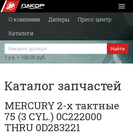
Toggl
naviga
О компании
Дилеры
Пресс-центр
Каталоги
Найти
1 у.е. = 100,00 руб.
Каталог запчастей
MERCURY 2-х тактные
75 (3 CYL.) 0C222000
THRU 0D283221