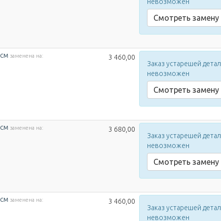
невозможен
Смотреть замену
ECM
заменена на:
3 460,00
Заказ устарешей дета
невозможен
Смотреть замену
ECM
заменена на:
3 680,00
Заказ устарешей дета
невозможен
Смотреть замену
ECM
заменена на:
3 460,00
Заказ устарешей дета
невозможен