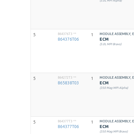
(5.0L MPI Alpha)
864376T3
**
MODULE ASSEMBLY, 
5
1
864376T06
ECM
(5.0L MPI Bravo)
864272T3
**
MODULE ASSEMBLY, 
5
1
865838T03
ECM
(350 Mag MPI Alpha)
864377T3
**
MODULE ASSEMBLY, 
5
1
864377T06
ECM
(350 Mag MPI Bravo)