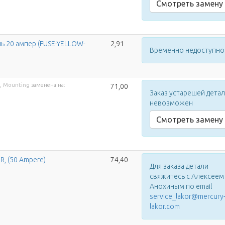
Смотреть замену
ь 20 ампер (FUSE-YELLOW-
2,91
Временно недоступно
l, Mounting
заменена на:
71,00
Заказ устарешей дета
невозможен
Смотреть замену
R, (50 Ampere)
74,40
Для заказа детали
свяжитесь с Алексеем
Анохиным по email
service_lakor@mercury
lakor.com