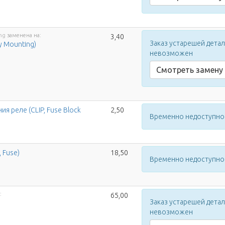
ng
заменена на:
3,40
Заказ устарешей дета
ay Mounting)
невозможен
Смотреть замену
ия реле (CLIP, Fuse Block
2,50
Временно недоступно
 Fuse)
18,50
Временно недоступно
:
65,00
Заказ устарешей дета
невозможен