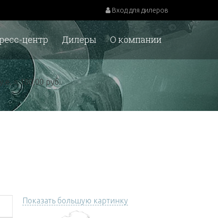
Вход для дилеров
ресс-центр
Дилеры
О компании
у.е. = 100,00 руб.
Показать большую картинку