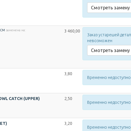
Смотреть замену
ECM
заменена на:
3 460,00
Заказ устарешей дета
невозможен
Смотреть замену
3,80
Временно недоступно
OWL CATCH (UPPER)
2,50
Временно недоступно
ET)
3,20
Временно недоступно