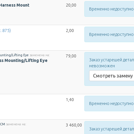
 Harness Mount
20,00
Временно недоступно
 .875)
2,00
Временно недоступно
nting/Lifting Eye
заменена на:
79,00
Заказ устарешей дета
s Mounting/Lifting Eye
невозможен
Смотреть замену
1,40
Временно недоступно
ECM
заменена на:
3 460,00
Заказ устарешей дета