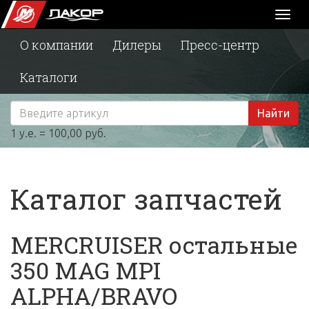
Toggl
naviga
О компании
Дилеры
Пресс-центр
Каталоги
Найти
1 у.е. = 100,00 руб.
Каталог запчастей
MERCRUISER остальные
350 MAG MPI
ALPHA/BRAVO