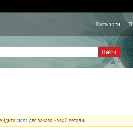
Каталоги
П
1 
Найти
ейдите
сюда
для заказа новой детали.