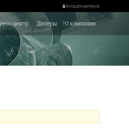
Вход для дилеров
ресс-центр
Дилеры
О компании
у.е. = 100,00 руб.