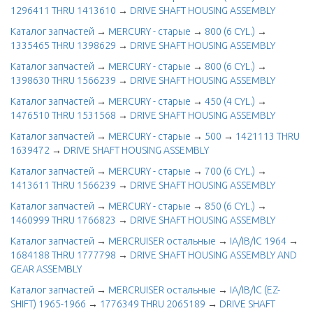
1296411 THRU 1413610
→
DRIVE SHAFT HOUSING ASSEMBLY
Каталог запчастей
→
MERCURY - старые
→
800 (6 CYL.)
→
1335465 THRU 1398629
→
DRIVE SHAFT HOUSING ASSEMBLY
Каталог запчастей
→
MERCURY - старые
→
800 (6 CYL.)
→
1398630 THRU 1566239
→
DRIVE SHAFT HOUSING ASSEMBLY
Каталог запчастей
→
MERCURY - старые
→
450 (4 CYL.)
→
1476510 THRU 1531568
→
DRIVE SHAFT HOUSING ASSEMBLY
Каталог запчастей
→
MERCURY - старые
→
500
→
1421113 THRU
1639472
→
DRIVE SHAFT HOUSING ASSEMBLY
Каталог запчастей
→
MERCURY - старые
→
700 (6 CYL.)
→
1413611 THRU 1566239
→
DRIVE SHAFT HOUSING ASSEMBLY
Каталог запчастей
→
MERCURY - старые
→
850 (6 CYL.)
→
1460999 THRU 1766823
→
DRIVE SHAFT HOUSING ASSEMBLY
Каталог запчастей
→
MERCRUISER остальные
→
IA/IB/IC 1964
→
1684188 THRU 1777798
→
DRIVE SHAFT HOUSING ASSEMBLY AND
GEAR ASSEMBLY
Каталог запчастей
→
MERCRUISER остальные
→
IA/IB/IC (EZ-
SHIFT) 1965-1966
→
1776349 THRU 2065189
→
DRIVE SHAFT