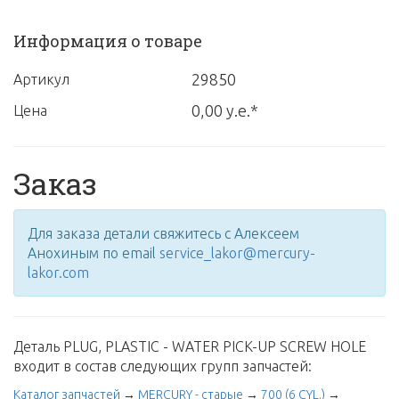
Информация о товаре
29850
Артикул
0,00 у.е.*
Цена
Заказ
Для заказа детали свяжитесь с Алексеем
Анохиным по email
service_lakor@mercury-
lakor.com
Деталь PLUG, PLASTIC - WATER PICK-UP SCREW HOLE
входит в состав следующих групп запчастей:
Каталог запчастей
→
MERCURY - старые
→
700 (6 CYL.)
→