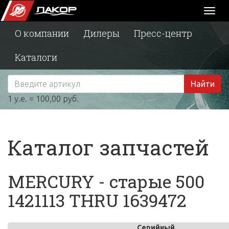
Toggl
naviga
О компании
Дилеры
Пресс-центр
Каталоги
Найти
1 у.е. = 100,00 руб.
Каталог запчастей
MERCURY - старые 500
1421113 THRU 1639472
Серийный