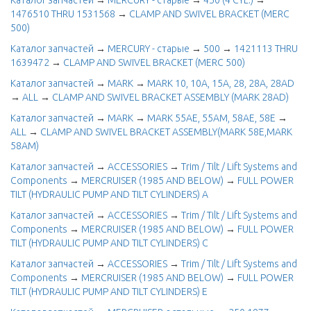
Каталог запчастей
→
MERCURY - старые
→
450 (4 CYL.)
→
1476510 THRU 1531568
→
CLAMP AND SWIVEL BRACKET (MERC
500)
Каталог запчастей
→
MERCURY - старые
→
500
→
1421113 THRU
1639472
→
CLAMP AND SWIVEL BRACKET (MERC 500)
Каталог запчастей
→
MARK
→
MARK 10, 10A, 15A, 28, 28A, 28AD
→
ALL
→
CLAMP AND SWIVEL BRACKET ASSEMBLY (MARK 28AD)
Каталог запчастей
→
MARK
→
MARK 55AE, 55AM, 58AE, 58E
→
ALL
→
CLAMP AND SWIVEL BRACKET ASSEMBLY(MARK 58E,MARK
58AM)
Каталог запчастей
→
ACCESSORIES
→
Trim / Tilt / Lift Systems and
Components
→
MERCRUISER (1985 AND BELOW)
→
FULL POWER
TILT (HYDRAULIC PUMP AND TILT CYLINDERS) A
Каталог запчастей
→
ACCESSORIES
→
Trim / Tilt / Lift Systems and
Components
→
MERCRUISER (1985 AND BELOW)
→
FULL POWER
TILT (HYDRAULIC PUMP AND TILT CYLINDERS) C
Каталог запчастей
→
ACCESSORIES
→
Trim / Tilt / Lift Systems and
Components
→
MERCRUISER (1985 AND BELOW)
→
FULL POWER
TILT (HYDRAULIC PUMP AND TILT CYLINDERS) E