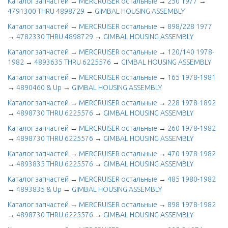
Каталог запчастей
→
MERCRUISER остальные
→
250 1977
→
4791300 THRU 4898729
→
GIMBAL HOUSING ASSEMBLY
Каталог запчастей
→
MERCRUISER остальные
→
898/228 1977
→
4782330 THRU 4898729
→
GIMBAL HOUSING ASSEMBLY
Каталог запчастей
→
MERCRUISER остальные
→
120/140 1978-
1982
→
4893635 THRU 6225576
→
GIMBAL HOUSING ASSEMBLY
Каталог запчастей
→
MERCRUISER остальные
→
165 1978-1981
→
4890460 & Up
→
GIMBAL HOUSING ASSEMBLY
Каталог запчастей
→
MERCRUISER остальные
→
228 1978-1892
→
4898730 THRU 6225576
→
GIMBAL HOUSING ASSEMBLY
Каталог запчастей
→
MERCRUISER остальные
→
260 1978-1982
→
4898730 THRU 6225576
→
GIMBAL HOUSING ASSEMBLY
Каталог запчастей
→
MERCRUISER остальные
→
470 1978-1982
→
4893835 THRU 6225576
→
GIMBAL HOUSING ASSEMBLY
Каталог запчастей
→
MERCRUISER остальные
→
485 1980-1982
→
4893835 & Up
→
GIMBAL HOUSING ASSEMBLY
Каталог запчастей
→
MERCRUISER остальные
→
898 1978-1982
→
4898730 THRU 6225576
→
GIMBAL HOUSING ASSEMBLY