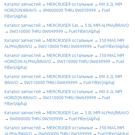
Каталог запчастей
→
MERCRUISER остальные
→
MX 6.2L MPI
HORIZON BRAVO
→
0M600000 THRU 0W059999
→
Fuel
Filter(Alpha)
Каталог запчастей
→
MERCRUISER Gas
→
5.0L MPI ALPHA/BRAVO
→
0W310000 THRU 0W649999
→
Fuel Filter(Alpha)
Каталог запчастей
→
MERCRUISER остальные
→
350 MAG MPI
ALPHA/BRAVO
→
0W310000 THRU 0W649999
→
Fuel Filter(Alpha)
Каталог запчастей
→
MERCRUISER остальные
→
350 MAG MPI
HORIZON ALPHA/BRAVO
→
0W310000 THRU 0W649999
→
Fuel
Filter(Alpha)
Каталог запчастей
→
MERCRUISER остальные
→
MX 6.2L MPI
BRAVO
→
0W310000 THRU 0W649999
→
Fuel Filter(Alpha)
Каталог запчастей
→
MERCRUISER остальные
→
MX 6.2L MPI
HORIZON BRAVO
→
0W310000 THRU 0W649999
→
Fuel
Filter(Alpha)
Каталог запчастей
→
MERCRUISER Gas
→
5.0L MPI ALPHA/BRAVO
→
0W060000 THRU 0W309999
→
Fuel Filter(Alpha)
Каталог запчастей
→
MERCRUISER остальные
→
350 MAG MPI
ALPHA/BRAVO
→
0W060000 THRU 0W309999
→
Fuel Filter(Alpha)