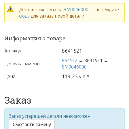
Деталь заменена на
8M0046000
— перейдите
сюда
для заказа новой детали.
Информация о товаре
8641521
Артикул
864152
→
8641521
→
Цепочка замены
8M0046000
119,25 у.е.*
Цена
Заказ
Заказ устарешей детали невозможен
Смотреть замену