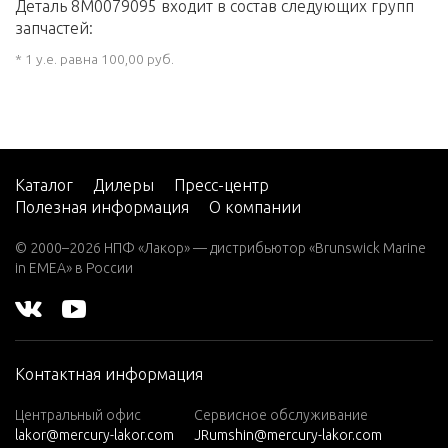
Деталь 8M0079095 входит в состав следующих групп
запчастей:
* 1 у.е. равна 100,00 руб.
Каталог
Дилеры
Пресс-центр
Полезная информация
О компании
© 2000–2026 НПФ «Лакор» — дистрибьютор «Brunswick Marine
in EMEA» в России
Контактная информация
Центральный офис
Сервисное обслуживание
lakor@mercury-lakor.com
JRumshin@mercury-lakor.com