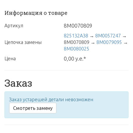
Информация о товаре
8M0070809
Артикул
825132A38
→
8M0057247
→
Цепочка замены
8M0070809
→
8M0079095
→
8M0080025
0,00 у.е.*
Цена
Заказ
Заказ устарешей детали невозможен
Смотреть замену