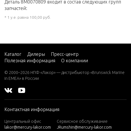
Деталь 8M0070809 входит в состав следующих групп
запчастей:
* 1 у.е. равна 100,00 руб.
Каталог
Дилеры
Пресс-центр
Полезная информация
О компании
© 2000–2026 НПФ «Лакор» — дистрибьютор «Brunswick Marine
in EMEA» в России
Контактная информация
Центральный офис
Сервисное обслуживание
lakor@mercury-lakor.com
JRumshin@mercury-lakor.com