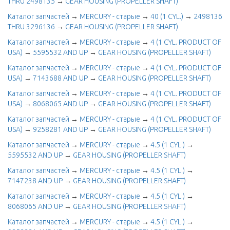
THRU 2498135
→
GEAR HOUSING (PROPELLER SHAFT)
Каталог запчастей
→
MERCURY - старые
→
40 (1 CYL.)
→
2498136
THRU 3296136
→
GEAR HOUSING (PROPELLER SHAFT)
Каталог запчастей
→
MERCURY - старые
→
4 (1 CYL. PRODUCT OF
USA)
→
5595532 AND UP
→
GEAR HOUSING (PROPELLER SHAFT)
Каталог запчастей
→
MERCURY - старые
→
4 (1 CYL. PRODUCT OF
USA)
→
7143688 AND UP
→
GEAR HOUSING (PROPELLER SHAFT)
Каталог запчастей
→
MERCURY - старые
→
4 (1 CYL. PRODUCT OF
USA)
→
8068065 AND UP
→
GEAR HOUSING (PROPELLER SHAFT)
Каталог запчастей
→
MERCURY - старые
→
4 (1 CYL. PRODUCT OF
USA)
→
9258281 AND UP
→
GEAR HOUSING (PROPELLER SHAFT)
Каталог запчастей
→
MERCURY - старые
→
4.5 (1 CYL.)
→
5595532 AND UP
→
GEAR HOUSING (PROPELLER SHAFT)
Каталог запчастей
→
MERCURY - старые
→
4.5 (1 CYL.)
→
7147238 AND UP
→
GEAR HOUSING (PROPELLER SHAFT)
Каталог запчастей
→
MERCURY - старые
→
4.5 (1 CYL.)
→
8068065 AND UP
→
GEAR HOUSING (PROPELLER SHAFT)
Каталог запчастей
→
MERCURY - старые
→
4.5 (1 CYL.)
→