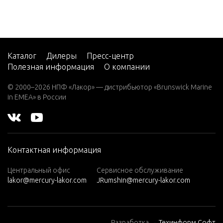
Каталог
Дилеры
Пресс-центр
Полезная информация
О компании
© 2000–2026 НПФ «Лакор» — дистрибьютор «Brunswick Marine
in EMEA» в России
Контактная информация
Центральный офис
Сервисное обслуживание
lakor@mercury-lakor.com
JRumshin@mercury-lakor.com
Разработка →
Техинформ Софт