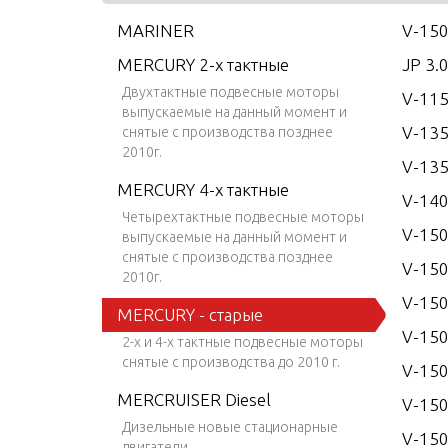
MARINER
V-150
MERCURY 2-х тактные
JP 3.
Двухтактные подвесные моторы
V-115
выпускаемые на данный момент и
V-13
снятые с производства позднее
2010г.
V-135
MERCURY 4-х тактные
V-14
Четырехтактные подвесные моторы
V-15
выпускаемые на данный момент и
снятые с производства позднее
V-150
2010г.
V-150
MERCURY - старые
V-15
2-х и 4-х тактные подвесные моторы
снятые с производства до 2010 г.
V-150
MERCRUISER Diesel
V-15
Дизельные новые стационарные
V-150
двигатели