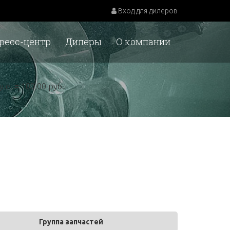
Вход для дилеров
ресс-центр
Дилеры
О компании
у.е. = 100,00 руб.
Группа запчастей