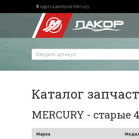
Адреса дилеров Mercury
Каталог запчас
MERCURY - старые 4.
Марка
Моде